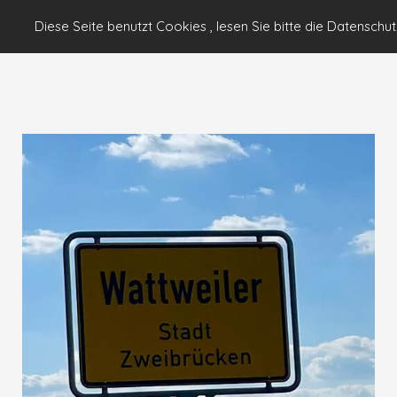
Wattweiler
Diese Seite benutzt Cookies , lesen Sie bitte die Datenschut